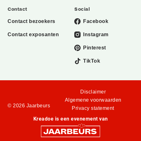
Contact
Social
Contact bezoekers
Facebook
Contact exposanten
Instagram
Pinterest
TikTok
Disclaimer
Algemene voorwaarden
© 2026 Jaarbeurs
Privacy statement
Kreadoe is een evenement van