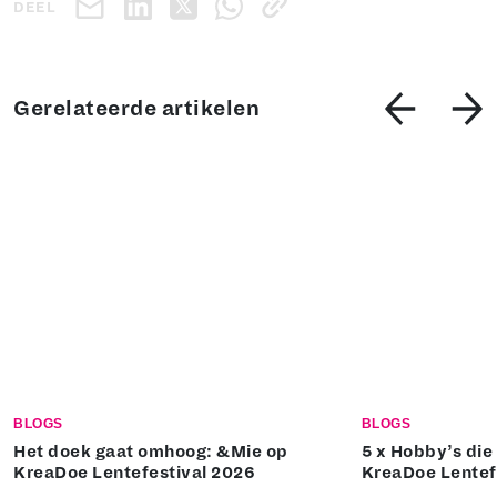
DEEL
Gerelateerde artikelen
BLOGS
BLOGS
Het doek gaat omhoog: &Mie op
5 x Hobby’s die 
KreaDoe Lentefestival 2026
KreaDoe Lentef