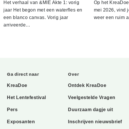
Het verhaal van &MIE Akte 1: vorig
Op het KreaDoe L
jaar Het begon met een waterfles en
mei 2026, vind j
een blanco canvas. Vorig jaar
weer een ruim 
arriveerde…
Ga direct naar
Over
KreaDoe
Ontdek KreaDoe
Het Lentefestival
Veelgestelde Vragen
Pers
Duurzaam dagje uit
Exposanten
Inschrijven nieuwsbrief