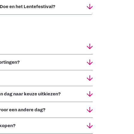
aDoe en het Lentefestival?
kortingen?
en dag naar keuze uitkiezen?
 voor een andere dag?
 kopen?