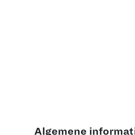
Veelgestelde
Algemene informat