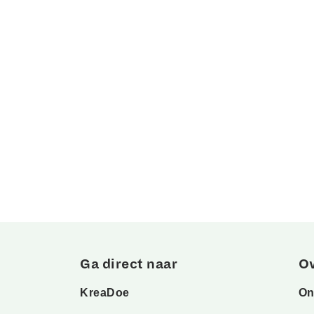
Ga direct naar
O
KreaDoe
On