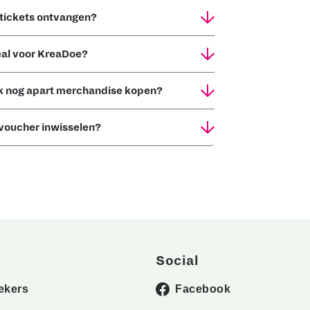
 tickets ontvangen?
al voor KreaDoe?
 ik nog apart merchandise kopen?
voucher inwisselen?
Social
ekers
Facebook