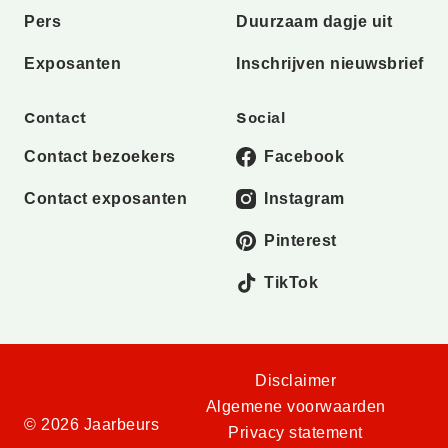
Pers
Duurzaam dagje uit
Exposanten
Inschrijven nieuwsbrief
Contact
Social
Contact bezoekers
Facebook
Contact exposanten
Instagram
Pinterest
TikTok
Disclaimer
Algemene voorwaarden
© 2026 Jaarbeurs
Privacy statement