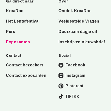
Ga direct naar
Over
KreaDoe
Ontdek KreaDoe
Het Lentefestival
Veelgestelde Vragen
Pers
Duurzaam dagje uit
Exposanten
Inschrijven nieuwsbrief
Contact
Social
Contact bezoekers
Facebook
Contact exposanten
Instagram
Pinterest
TikTok