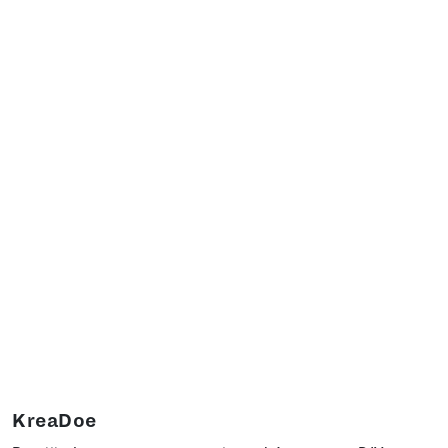
KreaDoe