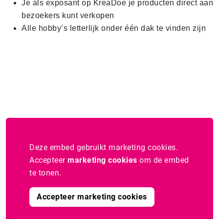
Je als exposant op KreaDoe je producten direct aan
bezoekers kunt verkopen
Alle hobby’s letterlijk onder één dak te vinden zijn
Deze embed gebruikt marketing cookies.
Accepteer
marketing cookies
om de embed
te tonen.
Accepteer marketing cookies