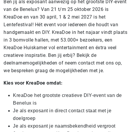
Ben jij als exposant aanwezig op hét grootste DIY-event
van de Benelux? Van 21 t/m 25 oktober 2026
is
KreaDoe en van 30 april, 1 & 2 mei 2027 is het
Lentefestival! Hét event voor iedereen die houdt van
handgemaakt en DIY. KreaDoe in het najaar vindt plaats
in 3 bomvolle hallen, met 53.000+ bezoekers, een
KreaDoe Huiskamer vol entertainment en éxtra veel
creatieve inspiratie. Ben jij erbij? Bekijk de
deelnamemogelijkheden of neem contact met ons op,
we bespreken graag de mogelijkheden met je.
Kies voor KreaDoe omdat:
KreaDoe het grootste creatieve DIY-event van de
Benelux is
Je als exposant in direct contact staat met je
doelgroep
Je als exposant je naamsbekendheid vergroot