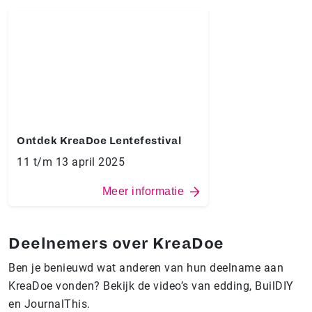
Ontdek KreaDoe Lentefestival
11 t/m 13 april 2025
Meer informatie
Deelnemers over KreaDoe
Ben je benieuwd wat anderen van hun deelname aan
KreaDoe vonden? Bekijk de video’s van edding, BuilDIY
en JournalThis.