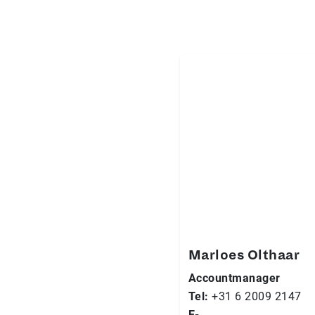
Marloes Olthaar
Accountmanager
Tel:
+31 6 2009 2147
E-