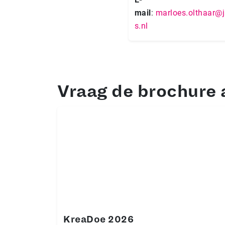
mail
:
marloes.olthaar@j
s.nl
Vraag de brochure 
KreaDoe 2026