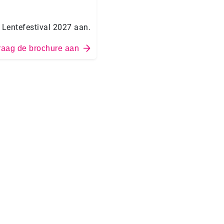
 Lentefestival 2027 aan.
raag de brochure aan