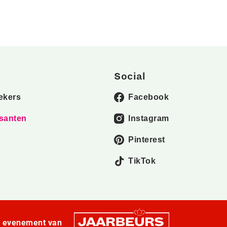
Social
ekers
Facebook
santen
Instagram
Pinterest
TikTok
n evenement van