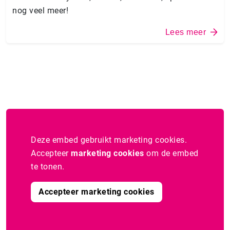
nog veel meer!
Lees meer
Deze embed gebruikt marketing cookies.
Accepteer
marketing cookies
om de embed
te tonen.
Accepteer marketing cookies