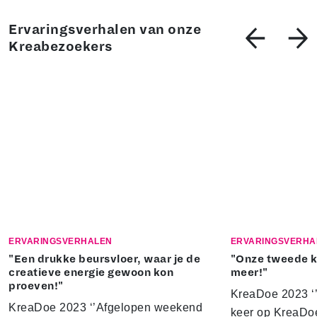
Ervaringsverhalen van onze
Kreabezoekers
ERVARINGSVERHALEN
ERVARINGSVERHA
"Een drukke beursvloer, waar je de
"Onze tweede k
creatieve energie gewoon kon
meer!"
proeven!"
KreaDoe 2023 ‘
KreaDoe 2023 ‘’Afgelopen weekend
keer op KreaDoe