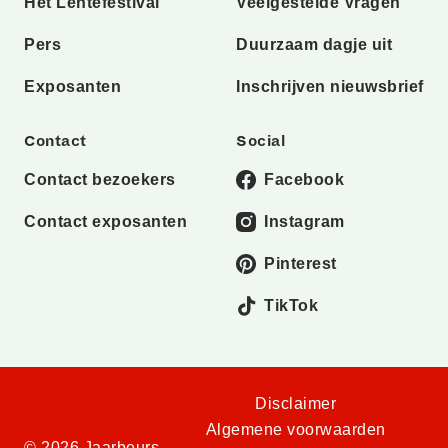
Het Lentefestival
Veelgestelde Vragen
Pers
Duurzaam dagje uit
Exposanten
Inschrijven nieuwsbrief
Contact
Social
Contact bezoekers
Facebook
Contact exposanten
Instagram
Pinterest
TikTok
Disclaimer
Algemene voorwaarden
© 2026 Jaarbeurs