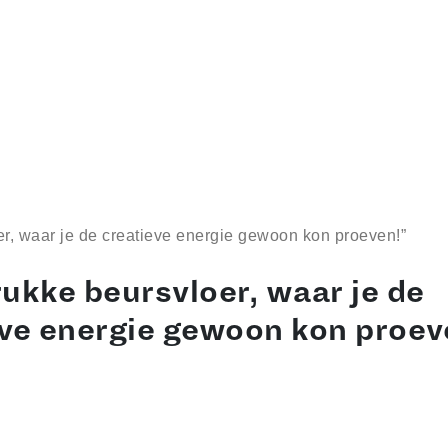
r, waar je de creatieve energie gewoon kon proeven!”
ukke beursvloer, waar je de
eve energie gewoon kon proev