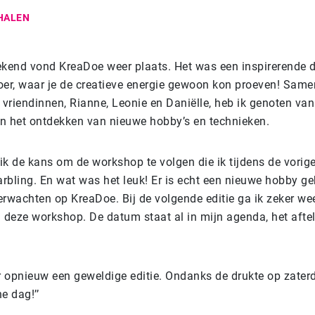
HALEN
ekend vond KreaDoe weer plaats. Het was een inspirerende 
oer, waar je de creatieve energie gewoon kon proeven! Same
 vriendinnen, Rianne, Leonie en Daniëlle, heb ik genoten van
n het ontdekken van nieuwe hobby’s en technieken.
 ik de kans om de workshop te volgen die ik tijdens de vorige
rbling. En wat was het leuk! Er is echt een nieuwe hobby ge
erwachten op KreaDoe. Bij de volgende editie ga ik zeker w
deze workshop. De datum staat al in mijn agenda, het afte
 opnieuw een geweldige editie. Ondanks de drukte op zater
e dag!’’