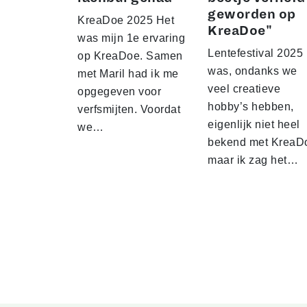
geworden op
KreaDoe 2025 Het
KreaDoe"
was mijn 1e ervaring
Lentefestival 2025 
op KreaDoe. Samen
was, ondanks we
met Maril had ik me
veel creatieve
opgegeven voor
hobby’s hebben,
verfsmijten. Voordat
eigenlijk niet heel
we…
bekend met KreaD
maar ik zag het…