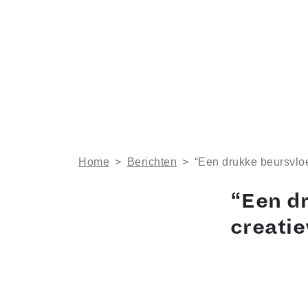
Home
>
Berichten
>
“Een drukke beursvloe
“Een dr
creati