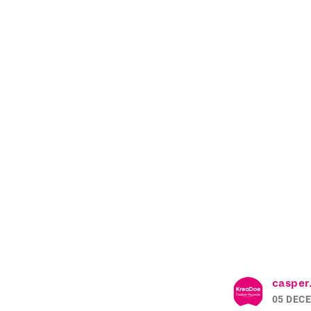
casper
05 DEC