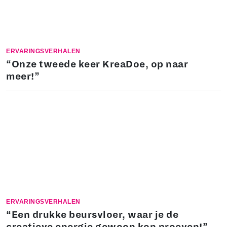
ERVARINGSVERHALEN
“Onze tweede keer KreaDoe, op naar
meer!”
ERVARINGSVERHALEN
“Een drukke beursvloer, waar je de
creatieve energie gewoon kon proeven!”