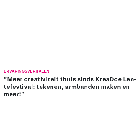
ERVARINGSVERHALEN
”Meer cre­a­ti­vi­teit thuis sinds KreaDoe Len­
te­fes­ti­val: tekenen, armbanden maken en
meer!”