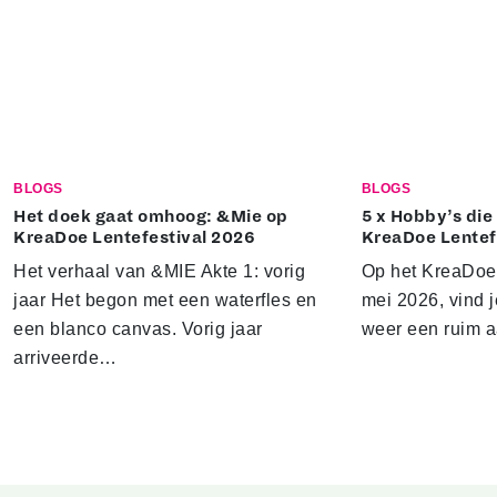
BLOGS
BLOGS
Het doek gaat omhoog: &Mie op
5 x Hobby’s die 
KreaDoe Lentefestival 2026
KreaDoe Lentef
Het verhaal van &MIE Akte 1: vorig
Op het KreaDoe L
jaar Het begon met een waterfles en
mei 2026, vind j
een blanco canvas. Vorig jaar
weer een ruim 
arriveerde…