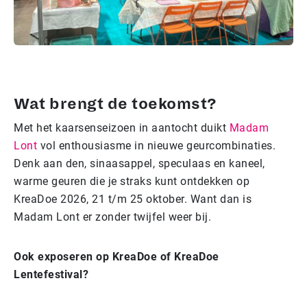
Wat brengt de toekomst?
Met het kaarsenseizoen in aantocht duikt
Madam
Lont
vol enthousiasme in nieuwe geurcombinaties.
Denk aan den, sinaasappel, speculaas en kaneel,
warme geuren die je straks kunt ontdekken op
KreaDoe 2026, 21 t/m 25 oktober. Want dan is
Madam Lont er zonder twijfel weer bij.
Ook exposeren op KreaDoe of KreaDoe
Lentefestival?