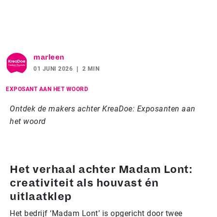
marleen
01 JUNI 2026
2 MIN
EXPOSANT AAN HET WOORD
Ontdek de makers achter KreaDoe: Exposanten aan
het woord
Het verhaal achter Madam Lont:
creativiteit als houvast én
uitlaatklep
Het bedrijf ‘Madam Lont’ is opgericht door twee