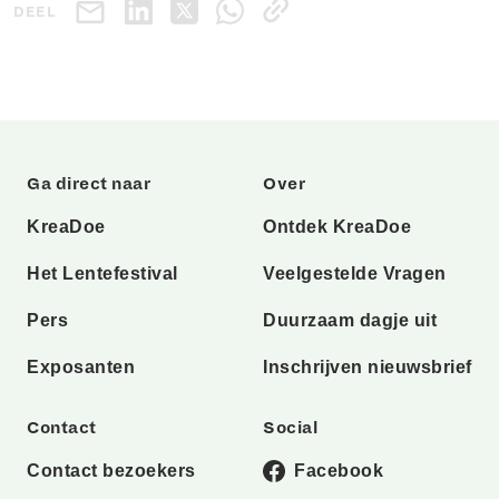
DEEL
Ga direct naar
Over
KreaDoe
Ontdek KreaDoe
Het Lentefestival
Veelgestelde Vragen
Pers
Duurzaam dagje uit
Exposanten
Inschrijven nieuwsbrief
Contact
Social
Contact bezoekers
Facebook