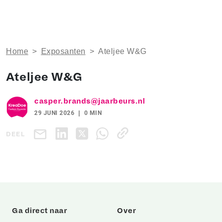
Home
>
Exposanten
>
Ateljee W&G
Ateljee W&G
casper.brands@jaarbeurs.nl
29 JUNI 2026
0 MIN
DEEL
Ga direct naar
Over