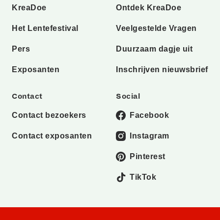
KreaDoe
Ontdek KreaDoe
Het Lentefestival
Veelgestelde Vragen
Pers
Duurzaam dagje uit
Exposanten
Inschrijven nieuwsbrief
Contact
Social
Contact bezoekers
Facebook
Contact exposanten
Instagram
Pinterest
TikTok