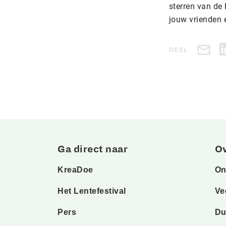
sterren van de 
jouw vrienden 
DEEL
Ga direct naar
O
KreaDoe
On
Het Lentefestival
Ve
Pers
Du