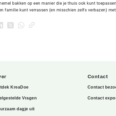
hemel bakken op een manier die je thuis ook kunt toepassen,
en familie kunt verrassen (en misschien zelfs verbazen) met
ver
Contact
tdek KreaDoe
Contact bezo
elgestelde Vragen
Contact expo
urzaam dagje uit