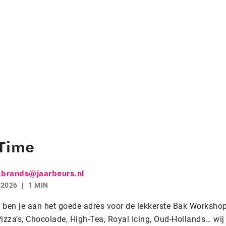
Time
.brands@jaarbeurs.nl
 2026
1 MIN
 ben je aan het goede adres voor de lekkerste Bak Worksho
izza’s, Chocolade, High-Tea, Royal Icing, Oud-Hollands… wij 