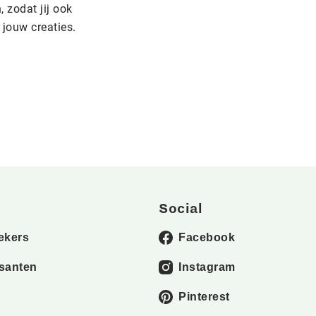
 zodat jij ook
 jouw creaties.
Social
ekers
Facebook
santen
Instagram
Pinterest