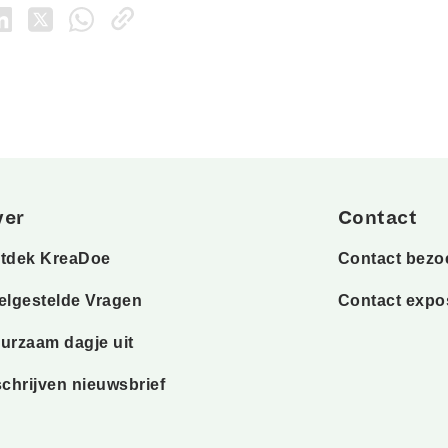
ver
Contact
tdek KreaDoe
Contact bezo
elgestelde Vragen
Contact expo
urzaam dagje uit
schrijven nieuwsbrief