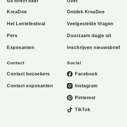
Ga direct naar
Over
KreaDoe
Ontdek KreaDoe
Het Lentefestival
Veelgestelde Vragen
Pers
Duurzaam dagje uit
Exposanten
Inschrijven nieuwsbrief
Contact
Social
Contact bezoekers
Facebook
Contact exposanten
Instagram
Pinterest
TikTok