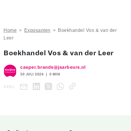
Home
>
Exposanten
>
Boekhandel Vos & van der
Leer
Boekhandel Vos & van der Leer
casper.brands@jaarbeurs.nl
30 JULI 2026
0 MIN
DEEL