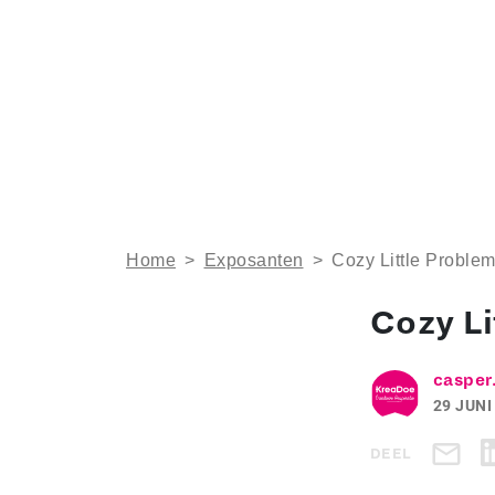
Home
>
Exposanten
>
Cozy Little Proble
Cozy Li
casper
29 JUNI
DEEL