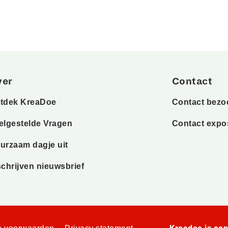
ver
Contact
tdek KreaDoe
Contact bezo
elgestelde Vragen
Contact expo
urzaam dagje uit
schrijven nieuwsbrief