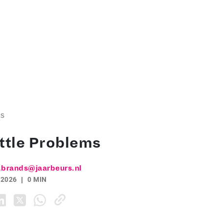
ms
ttle Problems
.brands@jaarbeurs.nl
 2026
0 MIN