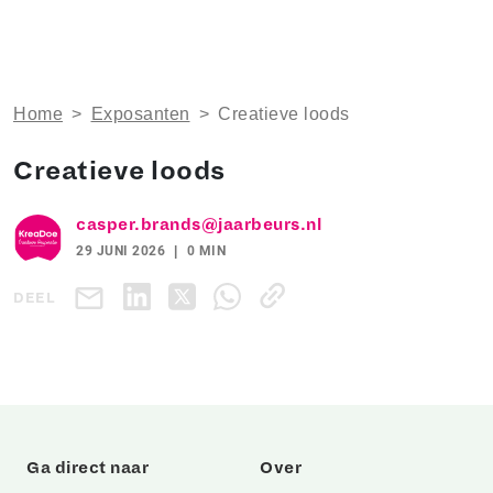
Home
>
Exposanten
>
Creatieve loods
Creatieve loods
casper.brands@jaarbeurs.nl
29 JUNI 2026
0 MIN
DEEL
Ga direct naar
Over