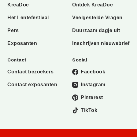
KreaDoe
Ontdek KreaDoe
Het Lentefestival
Veelgestelde Vragen
Pers
Duurzaam dagje uit
Exposanten
Inschrijven nieuwsbrief
Contact
Social
Contact bezoekers
Facebook
Contact exposanten
Instagram
Pinterest
TikTok