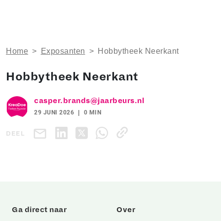
Home
>
Exposanten
>
Hobbytheek Neerkant
Hobbytheek Neerkant
casper.brands@jaarbeurs.nl
29 JUNI 2026
0 MIN
DEEL
Ga direct naar
Over