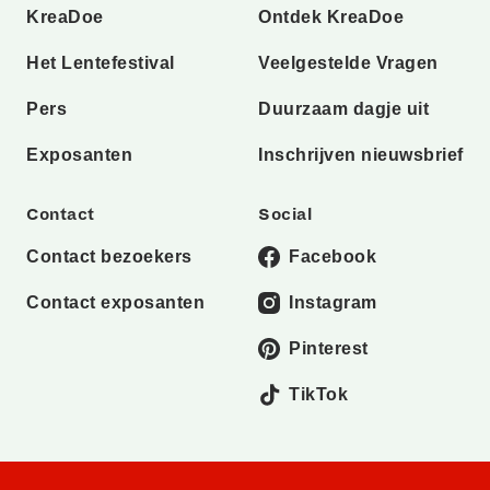
KreaDoe
Ontdek KreaDoe
Het Lentefestival
Veelgestelde Vragen
Pers
Duurzaam dagje uit
Exposanten
Inschrijven nieuwsbrief
Contact
Social
Contact bezoekers
Facebook
Contact exposanten
Instagram
Pinterest
TikTok