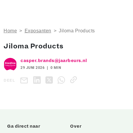
Home
>
Exposanten
>
Jiloma Products
Jiloma Products
casper.brands@jaarbeurs.nl
29 JUNI 2026
0 MIN
DEEL
Ga direct naar
Over