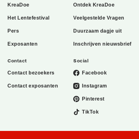
KreaDoe
Ontdek KreaDoe
Het Lentefestival
Veelgestelde Vragen
Pers
Duurzaam dagje uit
Exposanten
Inschrijven nieuwsbrief
Contact
Social
Contact bezoekers
Facebook
Contact exposanten
Instagram
Pinterest
TikTok