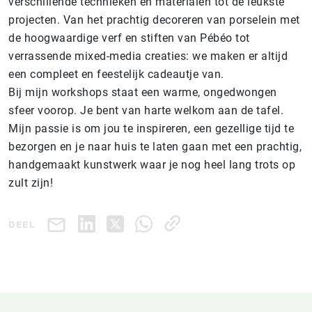
verschillende technieken en materialen tot de leukste
projecten. Van het prachtig decoreren van porselein met
de hoogwaardige verf en stiften van Pébéo tot
verrassende mixed-media creaties: we maken er altijd
een compleet en feestelijk cadeautje van.
Bij mijn workshops staat een warme, ongedwongen
sfeer voorop. Je bent van harte welkom aan de tafel.
Mijn passie is om jou te inspireren, een gezellige tijd te
bezorgen en je naar huis te laten gaan met een prachtig,
handgemaakt kunstwerk waar je nog heel lang trots op
zult zijn!
DEEL