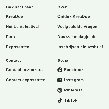
Ga direct naar
Over
KreaDoe
Ontdek KreaDoe
Het Lentefestival
Veelgestelde Vragen
Pers
Duurzaam dagje uit
Exposanten
Inschrijven nieuwsbrief
Contact
Social
Contact bezoekers
Facebook
Contact exposanten
Instagram
Pinterest
TikTok