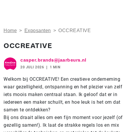
Home
>
Exposanten
>
OCCREATIVE
OCCREATIVE
casper.brands@jaarbeurs.nl
20 JULI 2026
1 MIN
Welkom bij OCCREATIVE! Een creatieve onderneming
waar gezelligheid, ontspanning en het plezier van zelf
iets moois maken centraal staan. Ik geloof dat er in
iedereen een maker schuilt, en hoe leuk is het om dat
samen te ontdekken?
Bij ons draait alles om een fijn moment voor jezelf (of
gezellig samen!). Ik laat de strakke regels los en mix