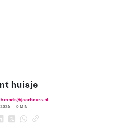
nt huisje
.brands@jaarbeurs.nl
 2026
0 MIN