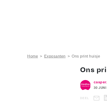
Home
>
Exposanten
>
Ons print huisje
Ons pri
casper
30 JUNI
DEEL