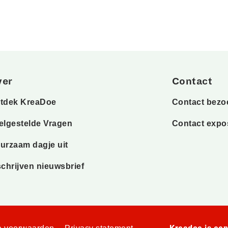
ver
Contact
tdek KreaDoe
Contact bezo
elgestelde Vragen
Contact expo
urzaam dagje uit
schrijven nieuwsbrief