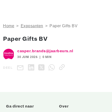
Home
>
Exposanten
>
Paper Gifts BV
Paper Gifts BV
casper.brands@jaarbeurs.nl
30 JUNI 2026
0 MIN
DEEL
Ga direct naar
Over