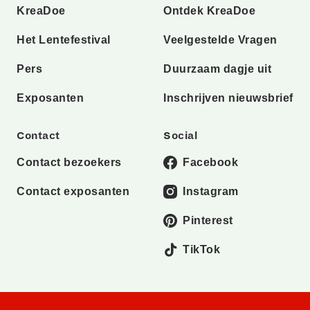
KreaDoe
Ontdek KreaDoe
Het Lentefestival
Veelgestelde Vragen
Pers
Duurzaam dagje uit
Exposanten
Inschrijven nieuwsbrief
Contact
Social
Contact bezoekers
Facebook
Contact exposanten
Instagram
Pinterest
TikTok