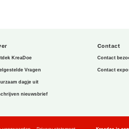
ver
Contact
tdek KreaDoe
Contact bezo
elgestelde Vragen
Contact expo
urzaam dagje uit
schrijven nieuwsbrief