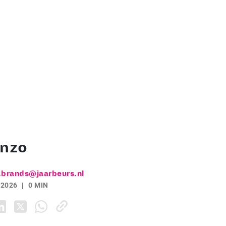
enzo
.brands@jaarbeurs.nl
 2026
0 MIN