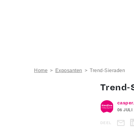
Home
>
Exposanten
>
Trend-Sieraden
Trend-
casper
06 JULI
DEEL