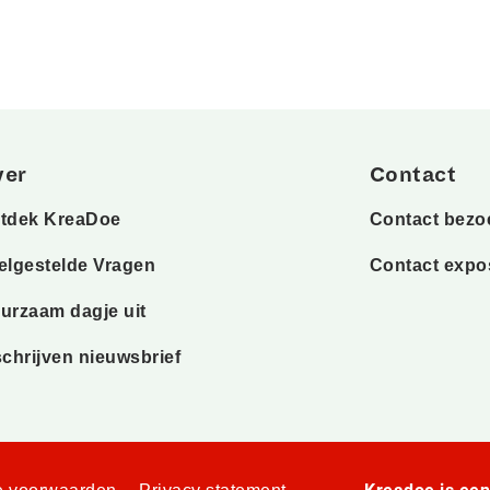
ver
Contact
tdek KreaDoe
Contact bezo
elgestelde Vragen
Contact expo
urzaam dagje uit
schrijven nieuwsbrief