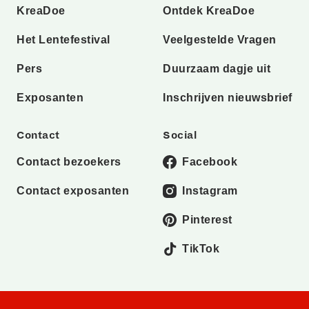
KreaDoe
Ontdek KreaDoe
Het Lentefestival
Veelgestelde Vragen
Pers
Duurzaam dagje uit
Exposanten
Inschrijven nieuwsbrief
Contact
Social
Contact bezoekers
Facebook
Contact exposanten
Instagram
Pinterest
TikTok