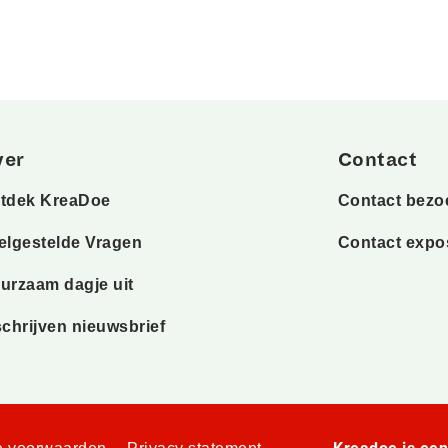
ver
Contact
tdek KreaDoe
Contact bezo
elgestelde Vragen
Contact expo
urzaam dagje uit
schrijven nieuwsbrief