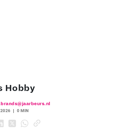
s Hobby
.brands@jaarbeurs.nl
 2026
0 MIN