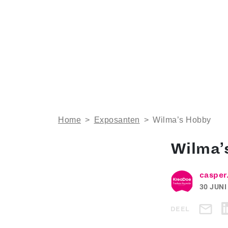
Home
>
Exposanten
>
Wilma’s Hobby
Wilma’
casper
30 JUNI
DEEL