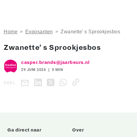
Home
>
Exposanten
>
Zwanette’ s Sprookjesbos
Zwanette’ s Sprookjesbos
casper.brands@jaarbeurs.nl
29 JUNI 2026
0 MIN
DEEL
Ga direct naar
Over