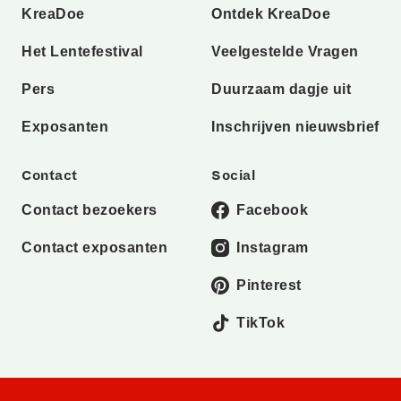
KreaDoe
Ontdek KreaDoe
Het Lentefestival
Veelgestelde Vragen
Pers
Duurzaam dagje uit
Exposanten
Inschrijven nieuwsbrief
Contact
Social
Contact bezoekers
Facebook
Contact exposanten
Instagram
Pinterest
TikTok