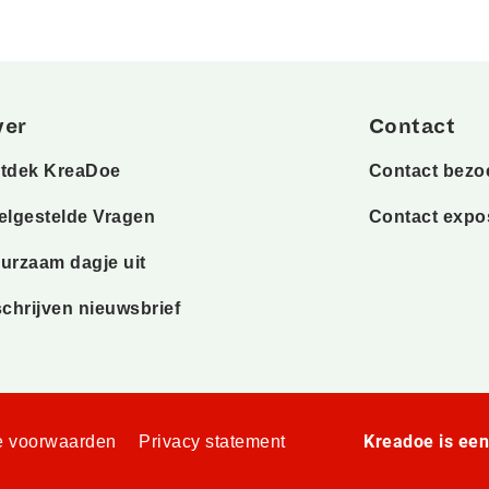
ver
Contact
tdek KreaDoe
Contact bezo
elgestelde Vragen
Contact expo
urzaam dagje uit
schrijven nieuwsbrief
Kreadoe is ee
 voorwaarden
Privacy statement