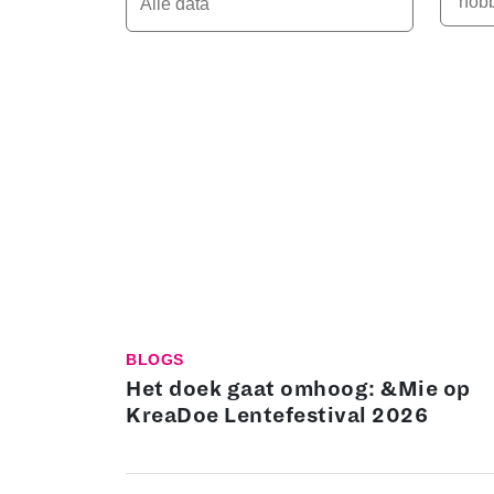
BLOGS
Het doek gaat omhoog: &Mie op
KreaDoe Lentefestival 2026