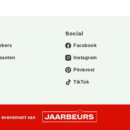
Social
ekers
Facebook
santen
Instagram
Pinterest
TikTok
n evenement van