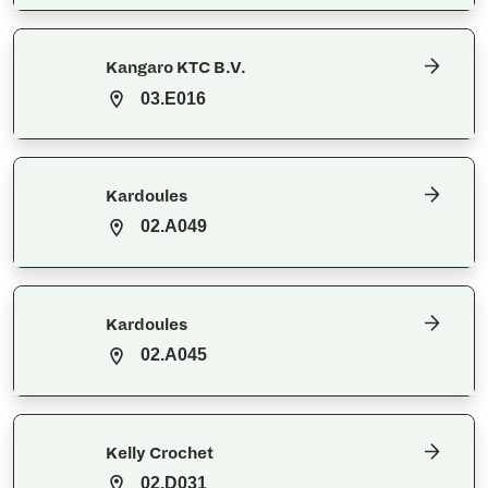
Kangaro KTC B.V.
03.E016
Kardoules
02.A049
Kardoules
02.A045
Kelly Crochet
02.D031