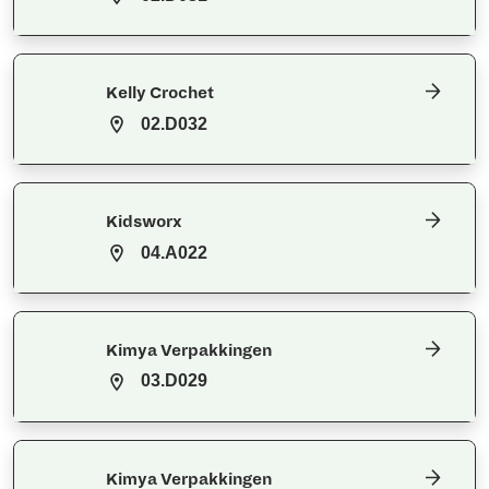
Kelly Crochet
02.D032
Kidsworx
04.A022
Kimya Verpakkingen
03.D029
Kimya Verpakkingen