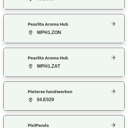
Pearlita Aroma Hub
WPH1.ZON
Pearlita Aroma Hub
WPH1.ZAT
Pieterse handwerken
04.E029
PixlPanda