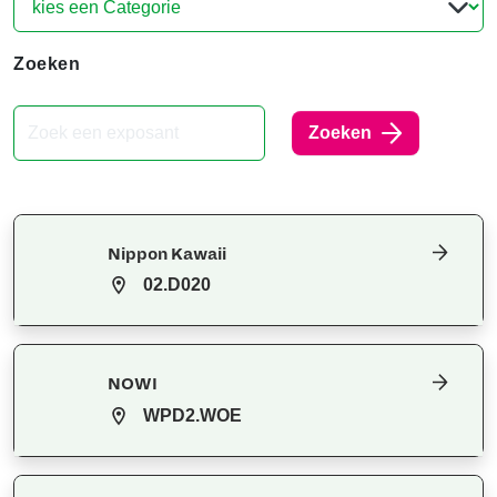
Zoeken
Zoeken
Nippon Kawaii
02.D020
NOWI
WPD2.WOE