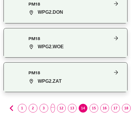
PM18
WPG2.DON
PM18
WPG2.WOE
PM18
WPG2.ZAT
…
1
2
3
12
13
14
15
16
17
18