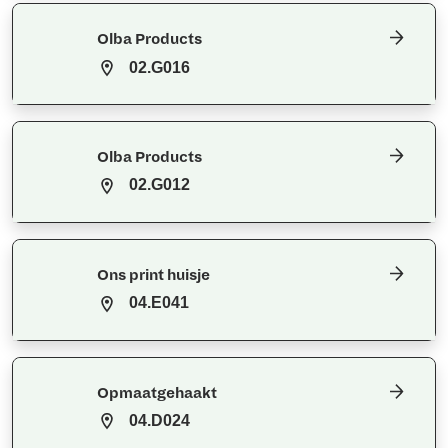
Olba Products
02.G016
Olba Products
02.G012
Ons print huisje
04.E041
Opmaatgehaakt
04.D024