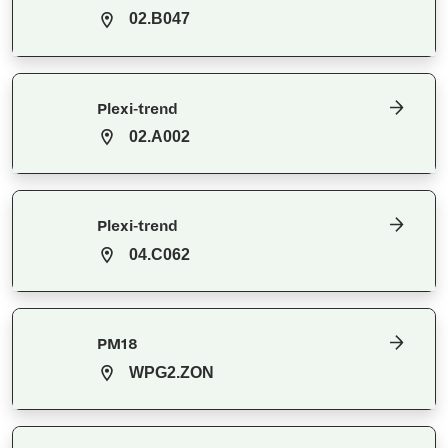
02.B047
Plexi-trend
02.A002
Plexi-trend
04.C062
PM18
WPG2.ZON