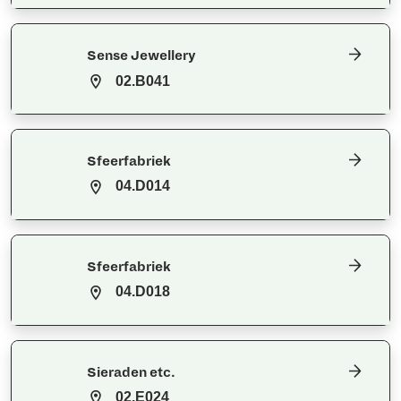
Sense Jewellery
02.B041
Sfeerfabriek
04.D014
Sfeerfabriek
04.D018
Sieraden etc.
02.E024