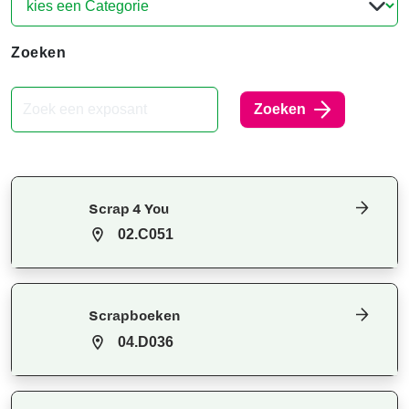
Zoeken
Zoeken
Scrap 4 You
02.C051
Scrapboeken
04.D036