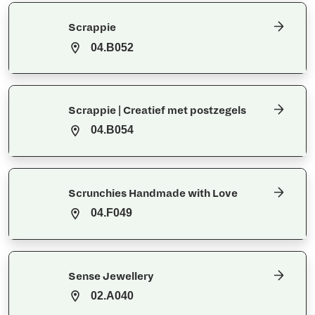
Scrappie
04.B052
Scrappie | Creatief met postzegels
04.B054
Scrunchies Handmade with Love
04.F049
Sense Jewellery
02.A040