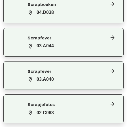
Scrapboeken
04.D038
Scrapfever
03.A044
Scrapfever
03.A040
Scrapjefotos
02.C063