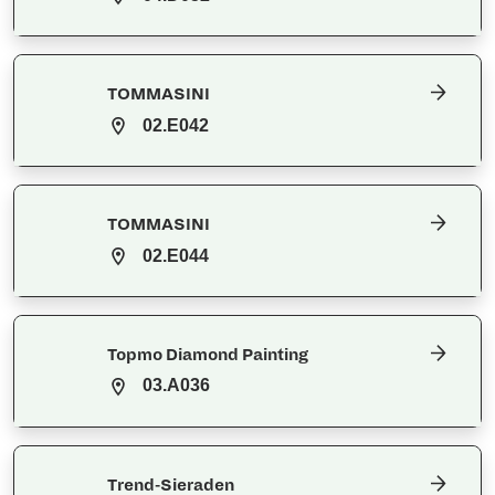
TOMMASINI
02.E042
TOMMASINI
02.E044
Topmo Diamond Painting
03.A036
Trend-Sieraden