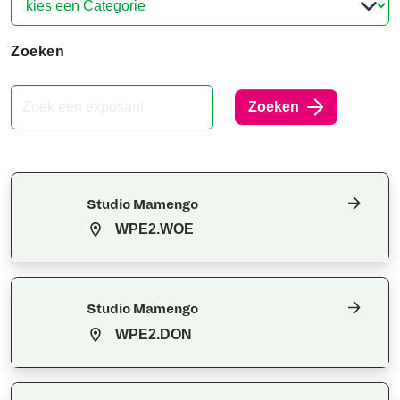
Zoeken
Zoeken
Studio Mamengo
WPE2.WOE
Studio Mamengo
WPE2.DON