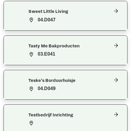
Sweet Little Living
04.D047
Tasty Me Bakproducten
03.E041
Teske’s Borduurhuisje
04.D049
Testbedrijf Inrichting