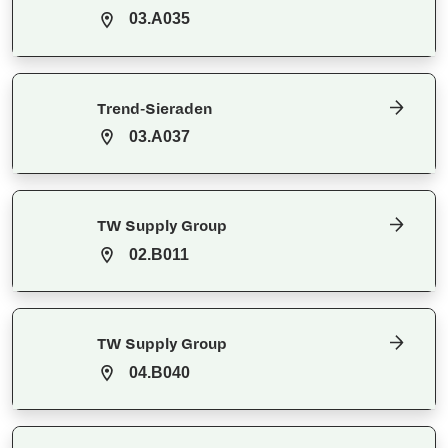
03.A035
Trend-Sieraden
03.A037
TW Supply Group
02.B011
TW Supply Group
04.B040