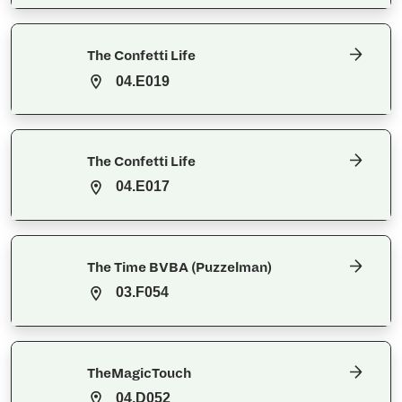
The Confetti Life
04.E019
The Confetti Life
04.E017
The Time BVBA (Puzzelman)
03.F054
TheMagicTouch
04.D052