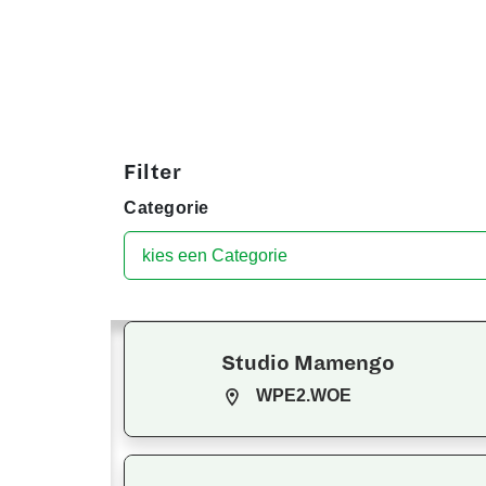
Filter
Categorie
Studio Mamengo
WPE2.WOE