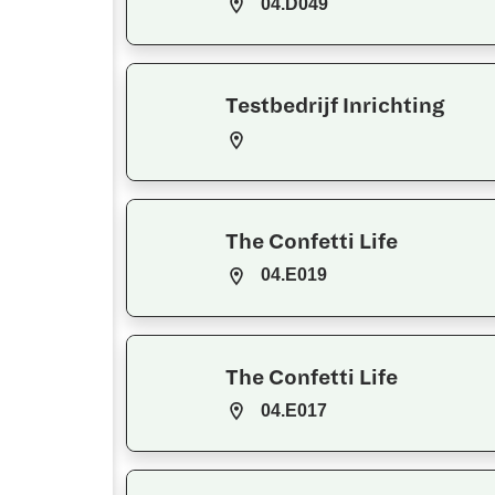
04.D049
Testbedrijf Inrichting
The Confetti Life
04.E019
The Confetti Life
04.E017