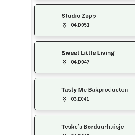
Studio Zepp
04.D051
Sweet Little Living
04.D047
Tasty Me Bakproducten
03.E041
Teske’s Borduurhuisje