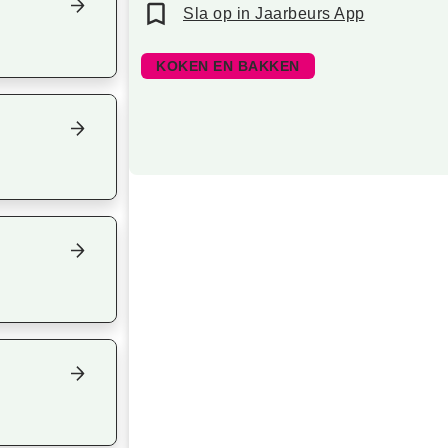
Sla op in Jaarbeurs App
KOKEN EN BAKKEN
Focus op volgend item