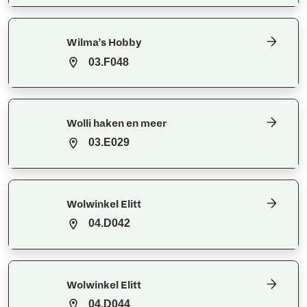
Wilma’s Hobby
03.F048
Wolli haken en meer
03.E029
Wolwinkel Elitt
04.D042
Wolwinkel Elitt
04.D044