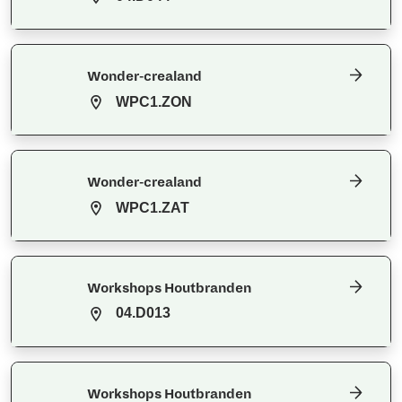
Wonder-crealand
WPC1.ZON
Wonder-crealand
WPC1.ZAT
Workshops Houtbranden
04.D013
Workshops Houtbranden