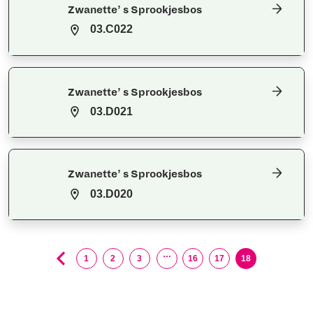
Zwanette’ s Sprookjesbos
03.C022
Zwanette’ s Sprookjesbos
03.D021
Zwanette’ s Sprookjesbos
03.D020
…
1
2
3
16
17
18