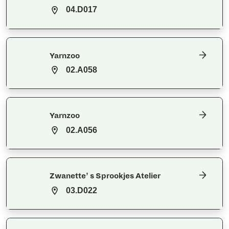
04.D017
Yarnzoo
02.A058
Yarnzoo
02.A056
Zwanette’ s Sprookjes Atelier
03.D022