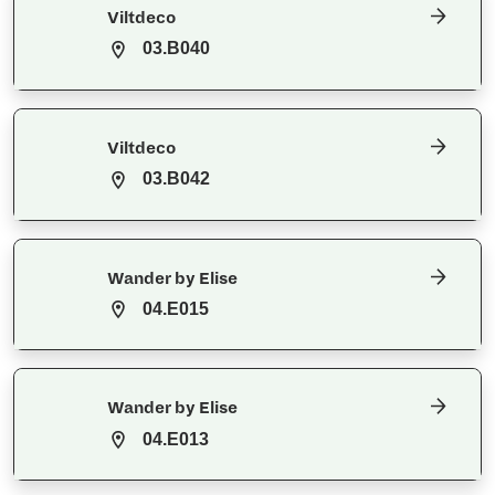
Viltdeco
03.B040
Viltdeco
03.B042
Wander by Elise
04.E015
Wander by Elise
04.E013