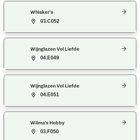
Whisker’s
03.C052
Wijnglazen Vol Liefde
04.E049
Wijnglazen Vol Liefde
04.E051
Wilma’s Hobby
03.F050