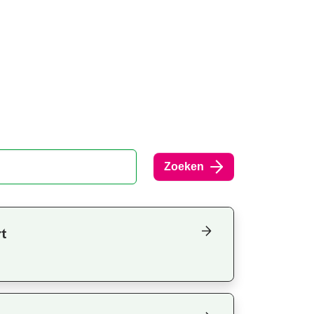
Zoeken
t