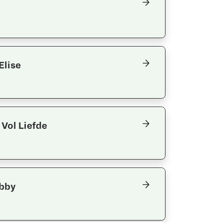
Elise
 Vol Liefde
bby