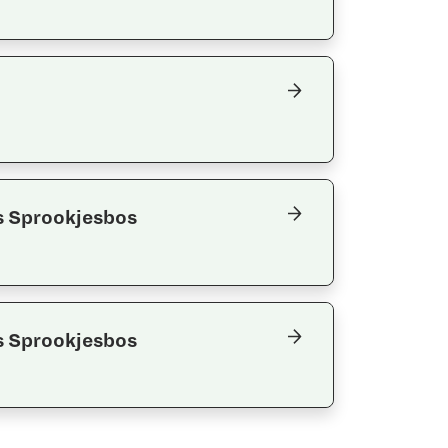
s Sprookjesbos
s Sprookjesbos