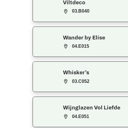
Viltdeco
03.B040
Wander by Elise
04.E015
Whisker’s
03.C052
Wijnglazen Vol Liefde
04.E051