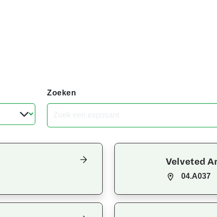
Zoeken
Velveted Ar
04.A037