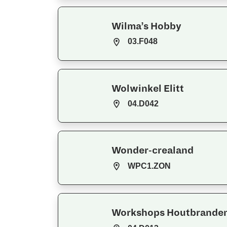
Wilma’s Hobby
03.F048
Wolwinkel Elitt
04.D042
Wonder-crealand
WPC1.ZON
Workshops Houtbrande