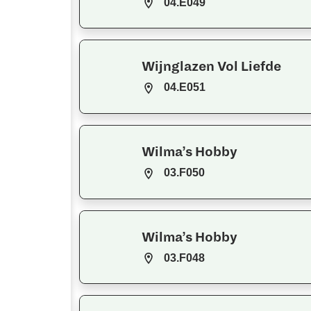
04.E049
Wijnglazen Vol Liefde
04.E051
Wilma’s Hobby
03.F050
Wilma’s Hobby
03.F048