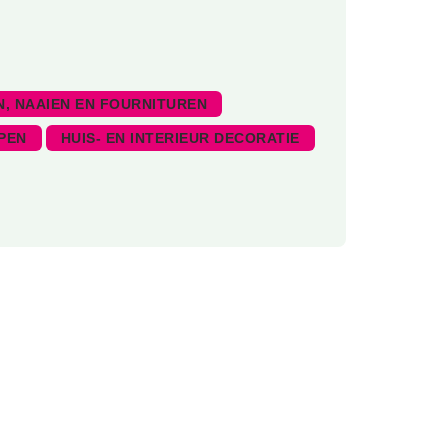
, NAAIEN EN FOURNITUREN
PEN
HUIS- EN INTERIEUR DECORATIE