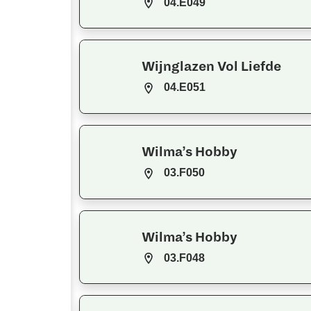
04.E049
Wijnglazen Vol Liefde
04.E051
Wilma’s Hobby
03.F050
Wilma’s Hobby
03.F048