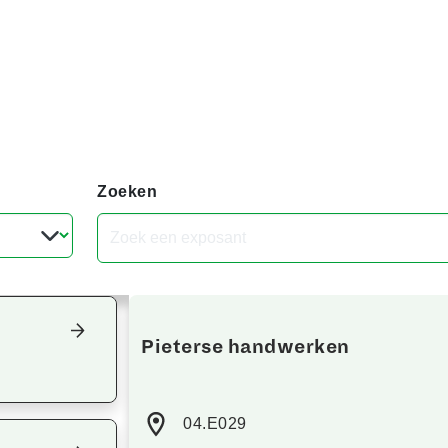
Zoeken
Focus terug op het overzicht
Pieterse handwerken
04.E029