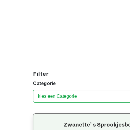
Filter
Categorie
Zwanette’ s Sprookjesb