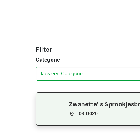
Filter
Categorie
Zwanette’ s Sprookjesb
03.D020