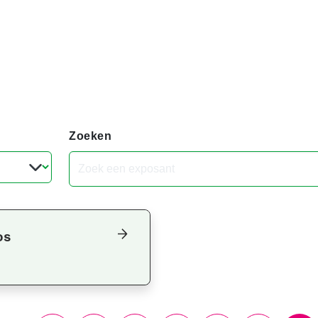
Zoeken
os