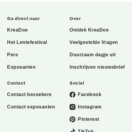
Ga direct naar
Over
KreaDoe
Ontdek KreaDoe
Het Lentefestival
Veelgestelde Vragen
Pers
Duurzaam dagje uit
Exposanten
Inschrijven nieuwsbrief
Contact
Social
Contact bezoekers
Facebook
Contact exposanten
Instagram
Pinterest
TikTok