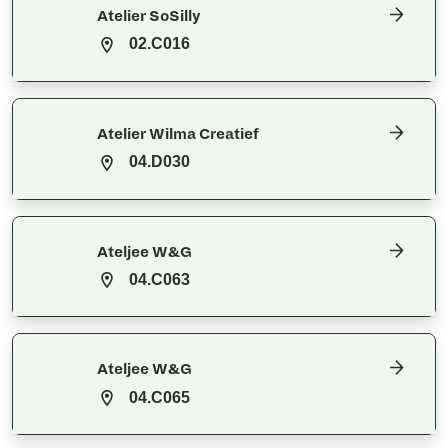
Atelier SoSilly
02.C016
Atelier Wilma Creatief
04.D030
Ateljee W&G
04.C063
Ateljee W&G
04.C065