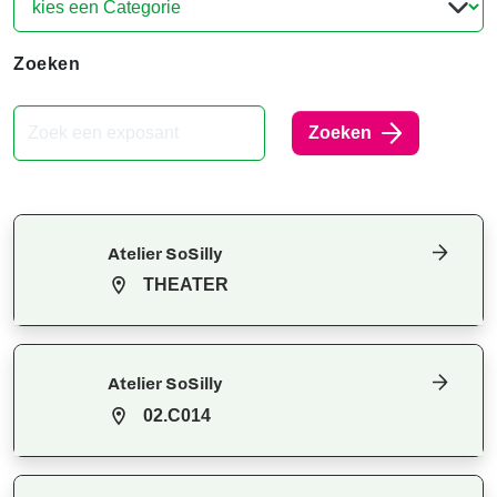
Zoeken
Zoeken
Atelier SoSilly
THEATER
Atelier SoSilly
02.C014