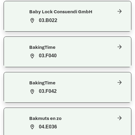
Baby Lock Consuendi GmbH
03.B022
BakingTime
03.F040
BakingTime
03.F042
Bakmuts en zo
04.E036