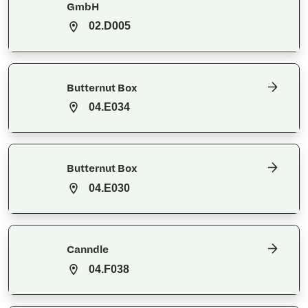
GmbH
02.D005
Butternut Box
04.E034
Butternut Box
04.E030
Canndle
04.F038