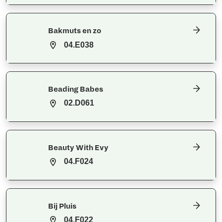
Bakmuts en zo
04.E038
Beading Babes
02.D061
Beauty With Evy
04.F024
Bij Pluis
04.F022