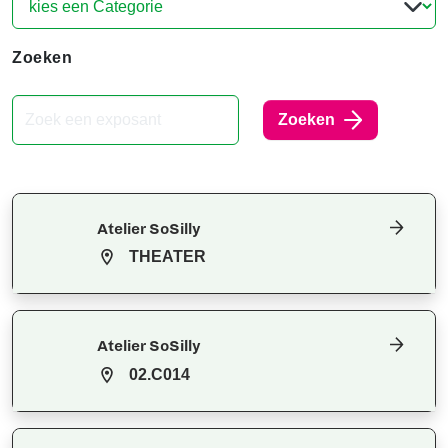
Zoeken
Zoeken
Atelier SoSilly
THEATER
Atelier SoSilly
02.C014