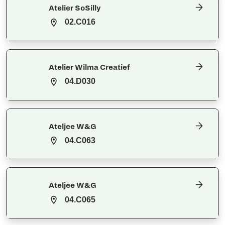
Atelier SoSilly
02.C016
Atelier Wilma Creatief
04.D030
Ateljee W&G
04.C063
Ateljee W&G
04.C065