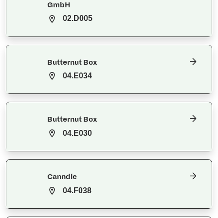
GmbH
02.D005
Butternut Box
04.E034
Butternut Box
04.E030
Canndle
04.F038