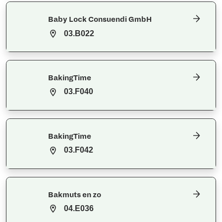
Baby Lock Consuendi GmbH
03.B022
BakingTime
03.F040
BakingTime
03.F042
Bakmuts en zo
04.E036