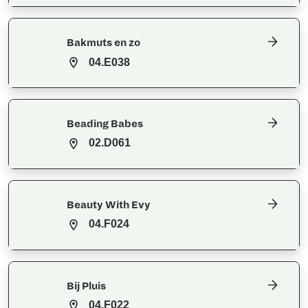
Bakmuts en zo
04.E038
Beading Babes
02.D061
Beauty With Evy
04.F024
Bij Pluis
04.F022