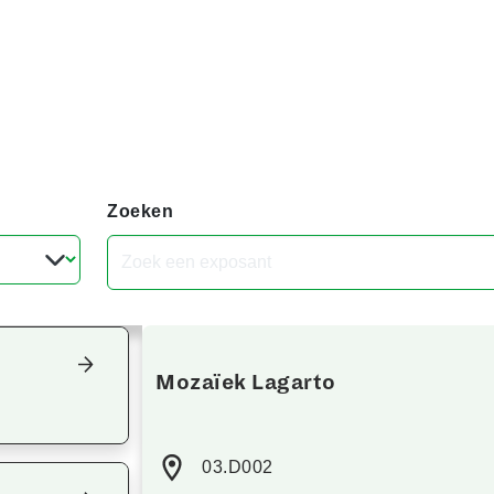
Zoeken
Focus terug op het overzicht
Mozaïek Lagarto
03.D002