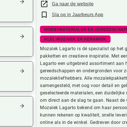
Ga naar de website
Sla op in Jaarbeurs App
HOBBYMATERIALEN EN GEREEDSCHAP
KLEI, MOZAIEK EN KERAMIEK
Mozaïek Lagarto is dé specialist op het 
pakketten en creatieve inspiratie. Met e
Lagarto een uitgebreid assortiment aan 
gereedschappen en ondergronden voor zo
mozaïekliefhebbers. Alle mozaïekpakket
samengesteld, met oog voor detail en ge
geselecteerde materialen, een duidelijke 
om direct aan de slag te gaan. Naast de 
Mozaïek Lagarto bekend om haar persoonl
kunnen rekenen op kwaliteit, snelle lever
online als in de winkel. Gedreven door cr