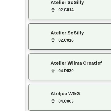
Atelier SoSilly
02.C014
Atelier SoSilly
02.C016
Atelier Wilma Creatief
04.D030
Ateljee W&G
04.C063