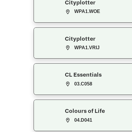
Cityplotter
WPA1.WOE
Cityplotter
WPA1.VRIJ
CL Essentials
03.C058
Colours of Life
04.D041