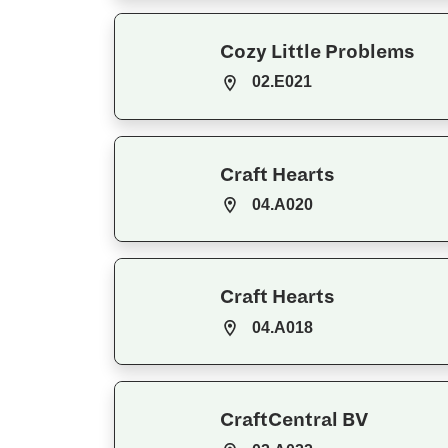
Cozy Little Problems
02.E021
Craft Hearts
04.A020
Craft Hearts
04.A018
CraftCentral BV