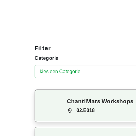
Filter
Categorie
ChantiMars Workshops
02.E018