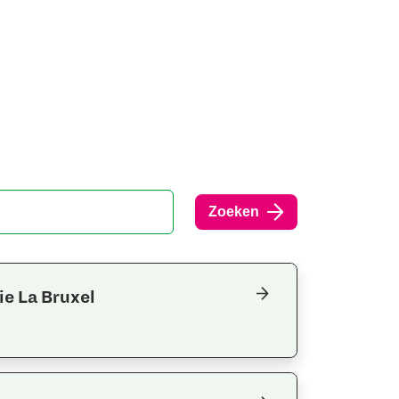
Zoeken
ie La Bruxel