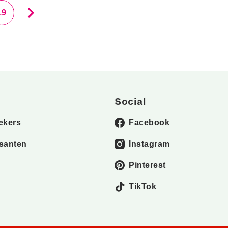
19
Social
ekers
Facebook
santen
Instagram
Pinterest
TikTok