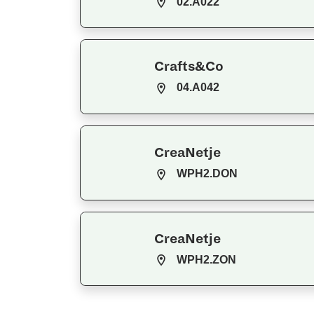
02.A022
Crafts&Co
04.A042
CreaNetje
WPH2.DON
CreaNetje
WPH2.ZON