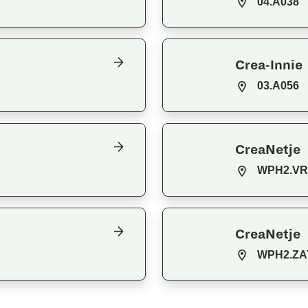
04.A038
Crea-Innie
03.A056
CreaNetje
WPH2.VR
CreaNetje
WPH2.ZA