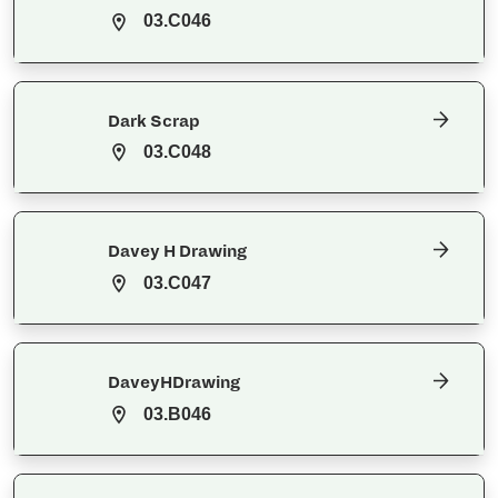
03.C046
Dark Scrap
03.C048
Davey H Drawing
03.C047
DaveyHDrawing
03.B046