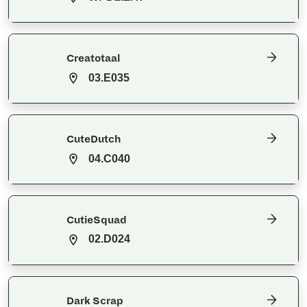
Creatotaal
03.E035
CuteDutch
04.C040
CutieSquad
02.D024
Dark Scrap