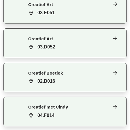
Creatief Art
03.E051
Creatief Art
03.D052
Creatief Boetiek
02.B016
Creatief met Cindy
04.F014