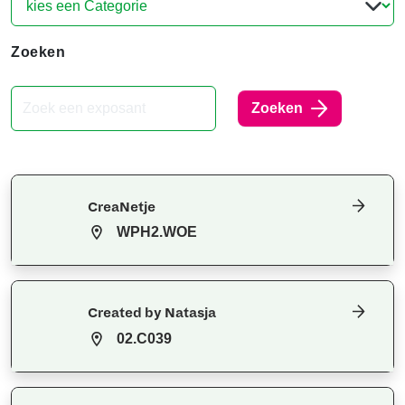
Zoeken
Zoeken
CreaNetje
WPH2.WOE
Created by Natasja
02.C039