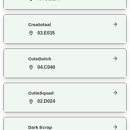
Creatotaal
03.E035
CuteDutch
04.C040
CutieSquad
02.D024
Dark Scrap