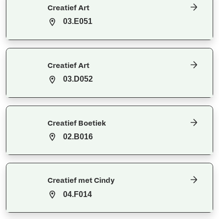
Creatief Art
03.E051
Creatief Art
03.D052
Creatief Boetiek
02.B016
Creatief met Cindy
04.F014