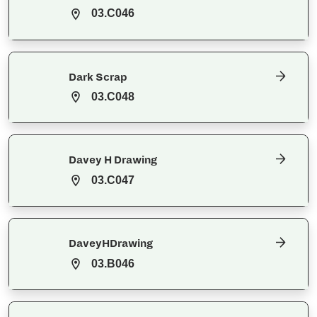
03.C046
Dark Scrap
03.C048
Davey H Drawing
03.C047
DaveyHDrawing
03.B046