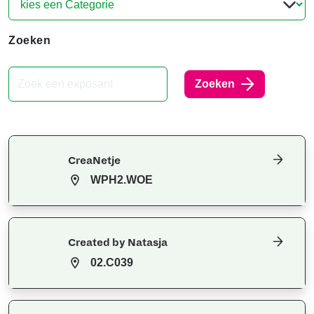
Zoeken
Zoeken
CreaNetje
WPH2.WOE
Created by Natasja
02.C039