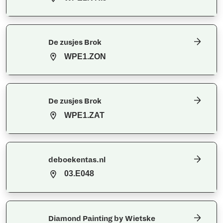
De zusjes Brok
WPE1.ZON
De zusjes Brok
WPE1.ZAT
deboekentas.nl
03.E048
Diamond Painting by Wietske