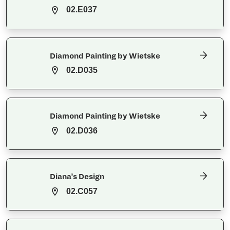
02.E037
Diamond Painting by Wietske
02.D035
Diamond Painting by Wietske
02.D036
Diana’s Design
02.C057