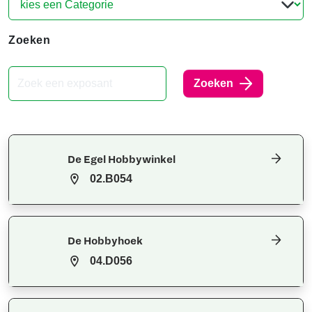
Zoeken
Zoeken
De Egel Hobbywinkel
02.B054
De Hobbyhoek
04.D056