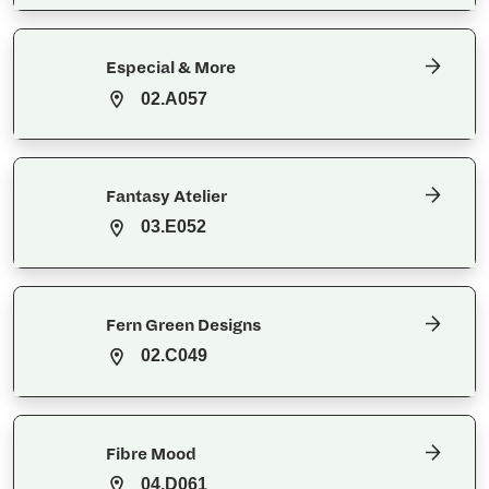
Especial & More
02.A057
Fantasy Atelier
03.E052
Fern Green Designs
02.C049
Fibre Mood
04.D061