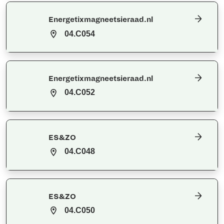
Energetixmagneetsieraad.nl
04.C054
Energetixmagneetsieraad.nl
04.C052
ES&ZO
04.C048
ES&ZO
04.C050