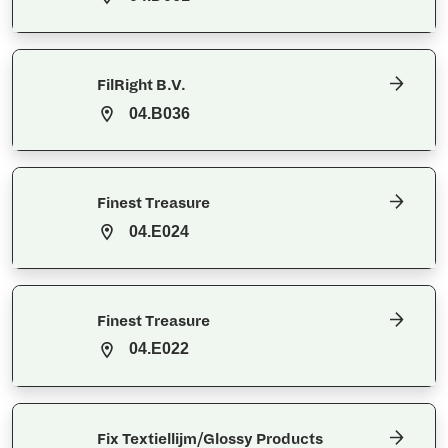
FilRight B.V.
04.B036
Finest Treasure
04.E024
Finest Treasure
04.E022
Fix Textiellijm/Glossy Products