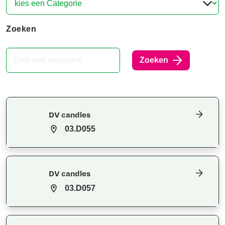
Zoeken
Zoeken
DV candles
03.D055
DV candles
03.D057