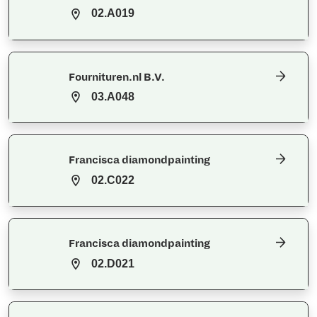
02.A019
Fournituren.nl B.V.
03.A048
Francisca diamondpainting
02.C022
Francisca diamondpainting
02.D021