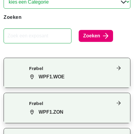
Zoeken
Zoeken
Frøbel
WPF1.WOE
Frøbel
WPF1.ZON