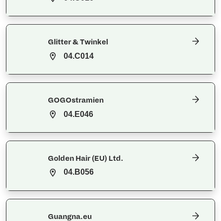
Glitter & Twinkel
04.C014
GOGOstramien
04.E046
Golden Hair (EU) Ltd.
04.B056
Guangna.eu