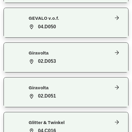
GEVALO v.o.f.
04.D050
Giravolta
02.D053
Giravolta
02.D051
Glitter & Twinkel
04.C016