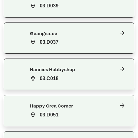
03.D039
Guangna.eu
03.D037
Hannies Hobbyshop
03.C018
Happy Crea Corner
03.D051