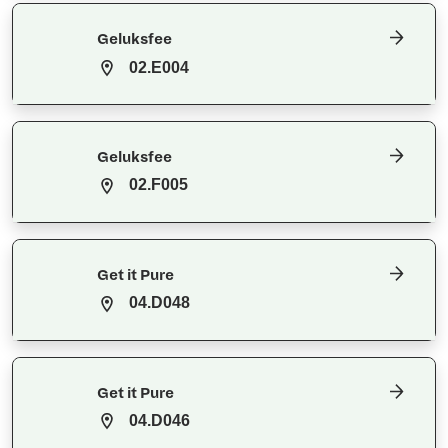
Geluksfee
02.E004
Geluksfee
02.F005
Get it Pure
04.D048
Get it Pure
04.D046